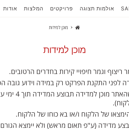
SA
אולמות תצוגה
פרויקטים
המלצות
אודות
מוכן למידות
מוכן למידות
ריצוף וגמר חיפויי קירות בחדרים הרטובים.
דה לפני התקנת הפרקט רק במידה וידוע גובה ה
מרגע מתן הודעה ל
קוח).
מצאו של הלקוח ו/או בא כוחו של הלקוח.
צע מדידה (ע"פ תאום מראש) ולא יימצא הגורם ה