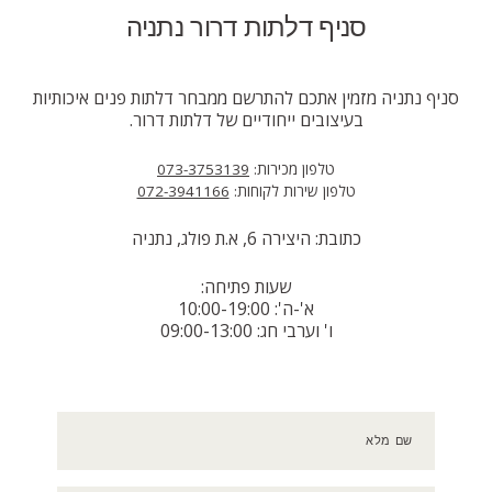
סניף דלתות דרור נתניה
סניף נתניה מזמין אתכם להתרשם ממבחר דלתות פנים איכותיות
בעיצובים ייחודיים של דלתות דרור.
טלפון מכירות:
073-3753139
טלפון שירות לקוחות:
072-3941166
כתובת: היצירה 6, א.ת פולג, נתניה
שעות פתיחה:
א'-ה': 10:00-19:00
ו' וערבי חג: 09:00-13:00
שם מלא