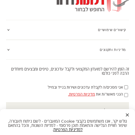
קישורים שימושיים
מדיניות ותקנונים
זה הזמן להירשם למועדון המקצועי ולקבל עדכונים, טיפים ומבצעים מיוחדים
הרבה לפני כולם!
אני מסכים/ה לקבלת עדכונים ושירות בנייד ובמייל
הנני מאשר/ת את
מדיניות הפרטיות.
כתובת מייל
✕
גולש יקר, אנו משתמשים בקבצי Cookie המועברים - לשם ניתוח תעבורה,
סניפים
צרו קשר
שיפור חוויית הגלישה והתאמת תוכן פרסומי - למדיות השונות, והכל בהתאם
הרשמה ←
למדיניות הפרטיות
.