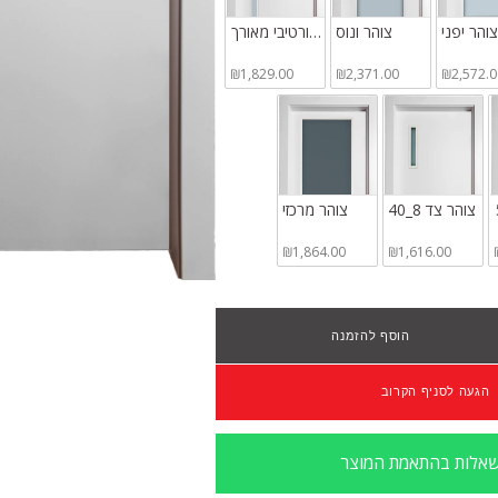
צוהר יפני
צוהר ונוס
צוהר דקורטיבי מאורך
₪1,829.00
₪2,371.00
₪2,572.0
צוהר צד 8_40
צוהר מרכזי
₪1,864.00
₪1,616.00
הוסף להזמנה
ת
הגעה לסניף הקרוב
אלות בהתאמת המוצר