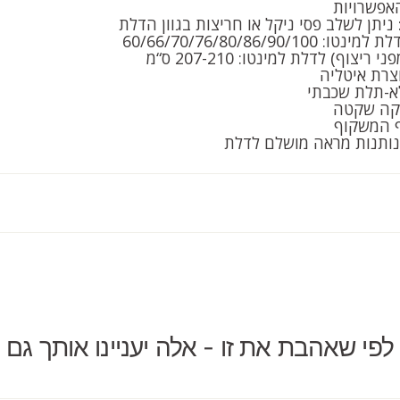
האפשרויות
 ניתן לשלב פסי ניקל או חריצות בגוון הדלת
60/66/70/76/80/86/90/
צוף) לדלת למינטו: 207-210 ס“מ
צרת איטליה
א-תלת שכבתי
יקה שקטה
ף המשקוף
ותנות מראה מושלם לדלת
לפי שאהבת את זו - אלה יעניינו אותך גם