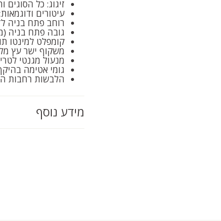
זיגוג: כל הסוגים ו
עיטורים ודוגמאות:
רוחב פתח בניה לדלת למינטו: 100
גובה פתח בניה (מפני רי
קומפלט למינטו תו
משקוף ישר עץ מל
מנעול מגנטי לטר
גומי אטימה בהיק
הלבשות רחבות הנ
מידע נוסף