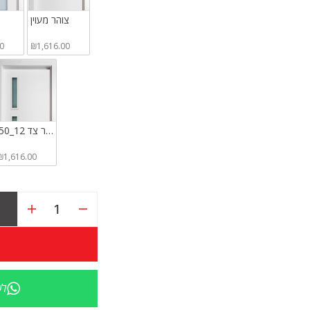
צוהר מעוין
0
₪1,616.00
צוהר צד 12_50
₪1,616.00
הפחתת
הגדלת
כמות
כמות
לדלתות
לדלתו
למינטו
למינטו
לש