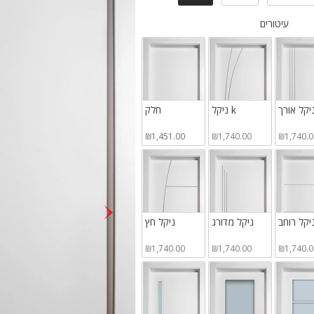
ורים
עיטורים
יקל אורך
ניקל k
חלק
₪1,451.00
₪1,740.00
₪1,740.0
פתי
יקל רוחב
ניקל מדורג
ניקל חץ
מדי
₪1,740.00
₪1,740.00
₪1,740.0
ראש
בתצ
גלרי