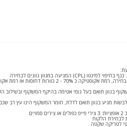
ת:
טו (CPL) המגיעה במגוון גוונים לבחירה
וף בגוון תואם בעל גומי אטימה בהיקף המשקוף ובשילוב ה
מויים
ת לבחירת הלקוח
טי לטריקה שקטה