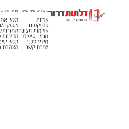
קישורים שימושיים
מדיניות ותקנ
אודות
תנאי אחר
פרויקטים
אספקה/ה
אולמות תצוגה
החזרות/ב
מגזין וטיפים
מדיניות 
מידע טכני
תנאי שימ
יצירת קשר
הצהרת נ