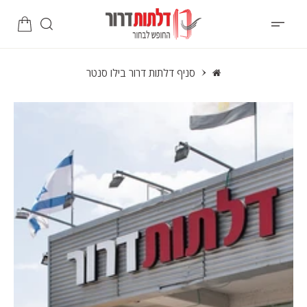
סניף דלתות דרור בילו סנטר