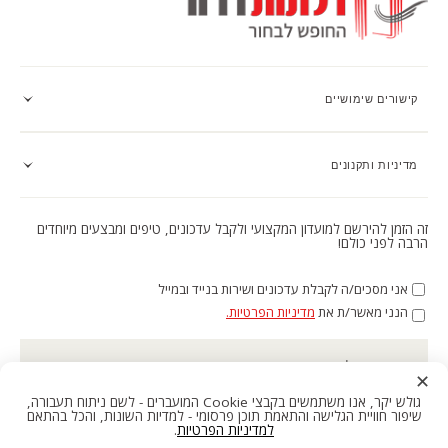
קישורים שימושיים
מדיניות ותקנונים
זה הזמן להירשם למועדון המקצועי ולקבל עדכונים, טיפים ומבצעים מיוחדים
הרבה לפני כולם!
אני מסכים/ה לקבלת עדכונים ושירות בנייד ובמייל
הנני מאשר/ת את
מדיניות הפרטיות.
כתובת מייל
✕
גולש יקר, אנו משתמשים בקבצי Cookie המועברים - לשם ניתוח תעבורה,
סניפים
צרו קשר
שיפור חוויית הגלישה והתאמת תוכן פרסומי - למדיות השונות, והכל בהתאם
הרשמה ←
למדיניות הפרטיות
.