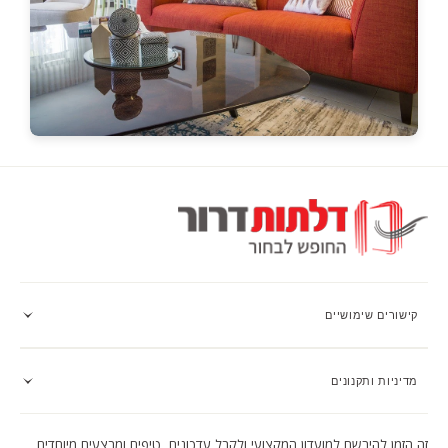
קישורים שימושיים
מדיניות ותקנונים
זה הזמן להירשם למועדון המקצועי ולקבל עדכונים, טיפים ומבצעים מיוחדים