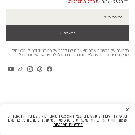
הנני מאשר/ת את
מדיניות הפרטיות.
כתובת מייל
הרשמה ←
בלחיצה על הרשמה אתם מאשרים לנו לדבר אליכם בנייד ובמייל. מבטיחים
שרק דברים טובים! אם לא יסתדר ביננו תוכלו להסיר את עצמכם בכל שלב.
✕
גולש יקר, אנו משתמשים בקבצי Cookie המועברים - לשם ניתוח תעבורה,
סניפים
צרו קשר
שיפור חוויית הגלישה והתאמת תוכן פרסומי - למדיות השונות, והכל בהתאם
למדיניות הפרטיות
.