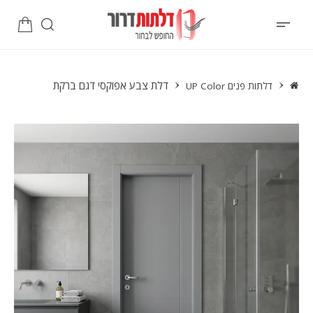
דלת צבע אפוקסי דגם ברקת
דלתות פנים UP Color
פתיחת
מדיה
1
במודל