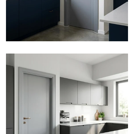
פתיחת
מדיה
3
במודל