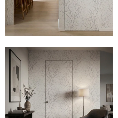
פתיחת
מדיה
3
במודל