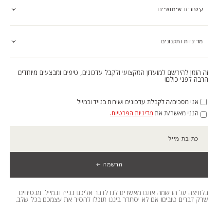
קישורים שימושיים
מדיניות ותקנונים
זה הזמן להירשם למועדון המקצועי ולקבל עדכונים, טיפים ומבצעים מיוחדים
הרבה לפני כולם!
אני מסכים/ה לקבלת עדכונים ושירות בנייד ובמייל
הנני מאשר/ת את
מדיניות הפרטיות.
כתובת מייל
הרשמה ←
בלחיצה על הרשמה אתם מאשרים לנו לדבר אליכם בנייד ובמייל. מבטיחים
שרק דברים טובים! אם לא יסתדר ביננו תוכלו להסיר את עצמכם בכל שלב.